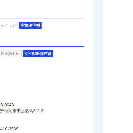
ドッグラン
空気清浄機
外国語対応
女性獣医師在籍
3-0043
県福岡市東区名島3-2-3
-410-3539