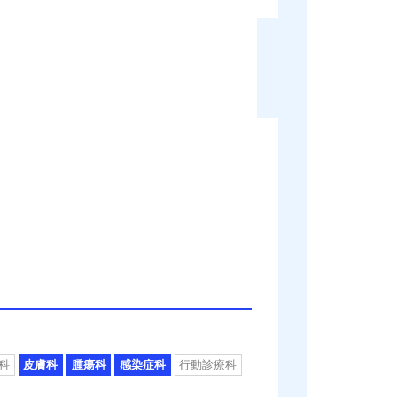
科
皮膚科
腫瘍科
感染症科
行動診療科