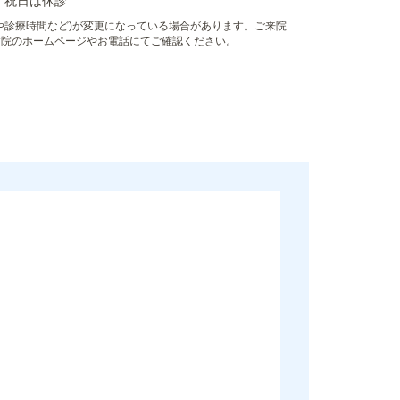
、祝日は休診
や診療時間など)が変更になっている場合があります。ご来院
病院のホームページやお電話にてご確認ください。