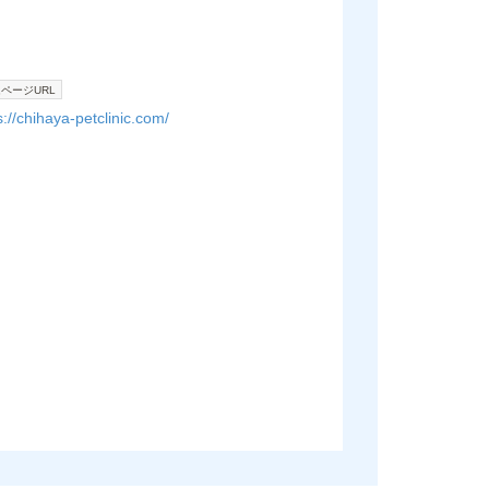
ページURL
s://chihaya-petclinic.com/