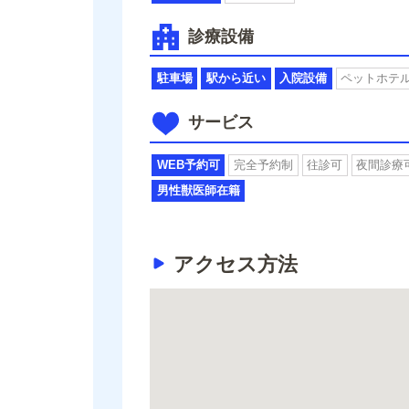
診療設備
駐車場
駅から近い
入院設備
ペットホテ
サービス
WEB予約可
完全予約制
往診可
夜間診療
男性獣医師在籍
アクセス方法