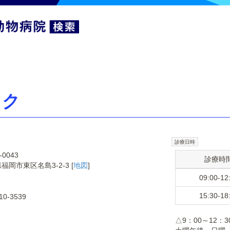
ック
診療日時
-0043
診療時
福岡市東区名島3-2-3 [
地図
]
09:00-12
15:30-18
10-3539
△9：00～12：