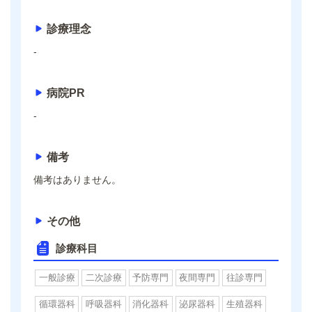
診療理念
-
病院PR
-
備考
備考はありません。
その他
診療科目
一般診療
二次診療
予防専門
夜間専門
往診専門
循環器科
呼吸器科
消化器科
泌尿器科
生殖器科