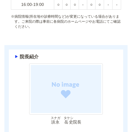
16:00-19:00
○
○
○
-
○
○
-
-
※
病院情報(所在地や診療時間など)が変更になっている場合がありま
す。ご来院の際は事前に各病院のホームページやお電話にてご確認
ください。
院長紹介
スナガ タケシ
須永 岳史
院長