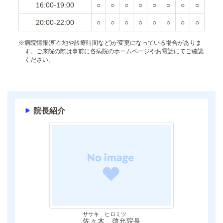
16:00-19:00
○
○
○
○
○
○
○
○
20:00-22:00
○
○
○
○
○
○
○
○
※
病院情報(所在地や診療時間など)が変更になっている場合がありま
す。ご来院の際は事前に各病院のホームページやお電話にてご確認
ください。
院長紹介
ササキ ヒロミツ
佐々木 啓允
院長