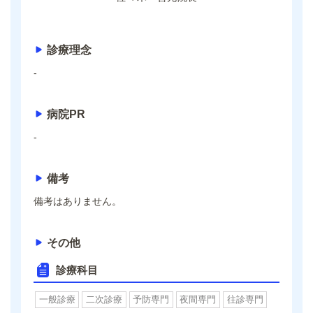
診療理念
-
病院PR
-
備考
備考はありません。
その他
診療科目
一般診療
二次診療
予防専門
夜間専門
往診専門