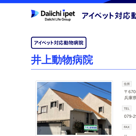
井上動物病院
住所
〒670
兵庫県
TEL
079-2
FAX
--