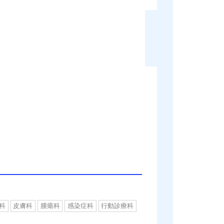
科
皮膚科
腫瘍科
感染症科
行動診療科