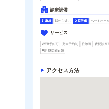
診療設備
駐車場
駅から近い
入院設備
ペットホテ
サービス
WEB予約可
完全予約制
往診可
夜間診療
男性獣医師在籍
アクセス方法