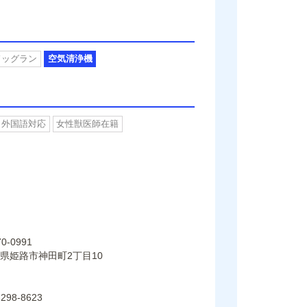
ドッグラン
空気清浄機
外国語対応
女性獣医師在籍
0-0991
県姫路市神田町2丁目10
-298-8623