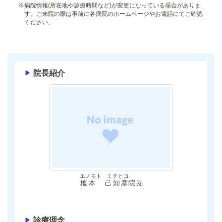
※
病院情報(所在地や診療時間など)が変更になっている場合がありま
す。ご来院の際は事前に各病院のホームページやお電話にてご確認
ください。
院長紹介
エノモト ミチヒコ
榎本 己知彦
院長
診療理念