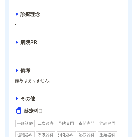
診療理念
-
病院PR
-
備考
備考はありません。
その他
診療科目
一般診療
二次診療
予防専門
夜間専門
往診専門
循環器科
呼吸器科
消化器科
泌尿器科
生殖器科