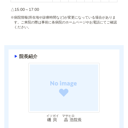
△15:00～17:00
※
病院情報(所在地や診療時間など)が変更になっている場合がありま
す。ご来院の際は事前に各病院のホームページやお電話にてご確認
ください。
院長紹介
イソガイ マサヒロ
磯貝 晶浩
院長