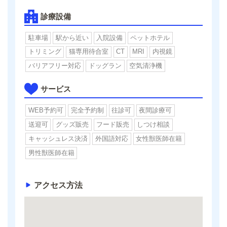
診療設備
駐車場
駅から近い
入院設備
ペットホテル
トリミング
猫専用待合室
CT
MRI
内視鏡
バリアフリー対応
ドッグラン
空気清浄機
サービス
WEB予約可
完全予約制
往診可
夜間診療可
送迎可
グッズ販売
フード販売
しつけ相談
キャッシュレス決済
外国語対応
女性獣医師在籍
男性獣医師在籍
アクセス方法