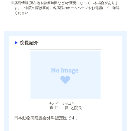
※
病院情報(所在地や診療時間など)が変更になっている場合がありま
す。ご来院の際は事前に各病院のホームページやお電話にてご確認
ください。
院長紹介
ナオイ マサユキ
直井 昌之
院長
日本動物病院協会外科認定医です。