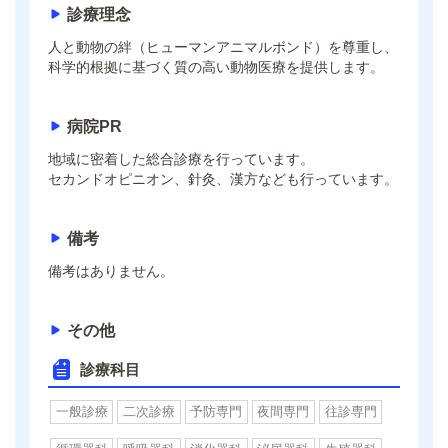
診療理念
人と動物の絆（ヒューマンアニマルボンド）を尊重し、
科学的根拠に基づく質の高い動物医療を提供します。
病院PR
地域に密着した総合診療を行っています。
セカンドオピニオン、針灸、漢方なども行っています。
備考
備考はありません。
その他
診療科目
一般診療
二次診療
予防専門
夜間専門
往診専門