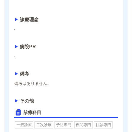
診療理念
-
病院PR
-
備考
備考はありません。
その他
診療科目
一般診療
二次診療
予防専門
夜間専門
往診専門