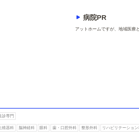
病院PR
アットホームですが、地域医療
往診専門
生殖器科
脳神経科
眼科
歯・口腔外科
整形外科
リハビリテーション