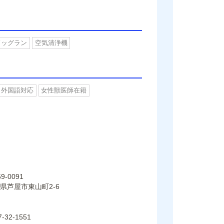
ドッグラン
空気清浄機
外国語対応
女性獣医師在籍
9-0091
県芦屋市東山町2-6
7-32-1551