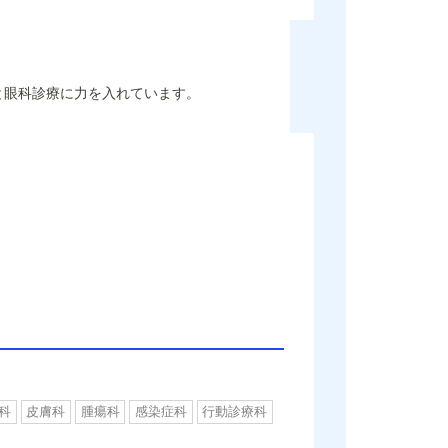
と眼科診療に力を入れています。
科
皮膚科
腫瘍科
感染症科
行動診療科