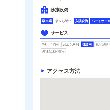
診療設備
駐車場
駅から近い
入院設備
ペットホテ
サービス
WEB予約可
完全予約制
往診可
夜間診療
男性獣医師在籍
アクセス方法