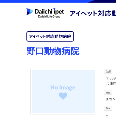
野口動物病院
住所
〒659
兵庫県
TEL
0797-
FAX
--