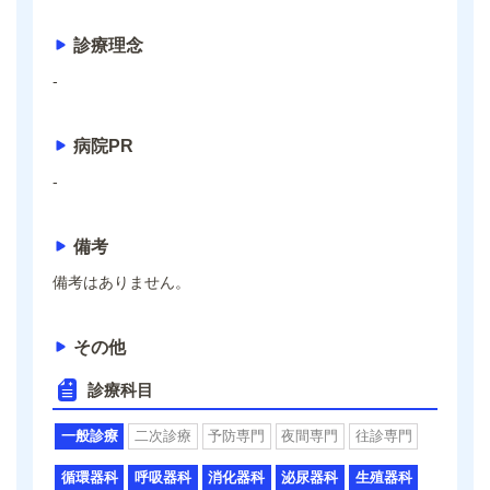
診療理念
-
病院PR
-
備考
備考はありません。
その他
診療科目
一般診療
二次診療
予防専門
夜間専門
往診専門
循環器科
呼吸器科
消化器科
泌尿器科
生殖器科