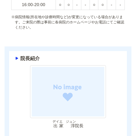
16:00-20:00
○
○
-
-
○
○
-
-
※
病院情報(所在地や診療時間など)が変更になっている場合がありま
す。ご来院の際は事前に各病院のホームページやお電話にてご確認
ください。
院長紹介
デイエ ジュン
出家 淳
院長