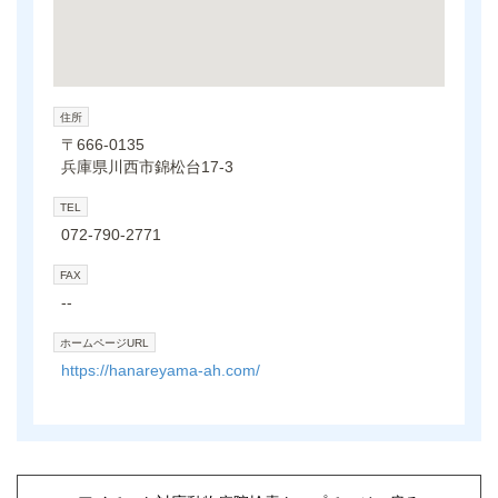
住所
〒666-0135
兵庫県川西市錦松台17-3
TEL
072-790-2771
FAX
--
ホームページURL
https://hanareyama-ah.com/