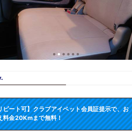
ム
リピート可】クラブアイペット会員証提示で、お
え料金20Kmまで無料！