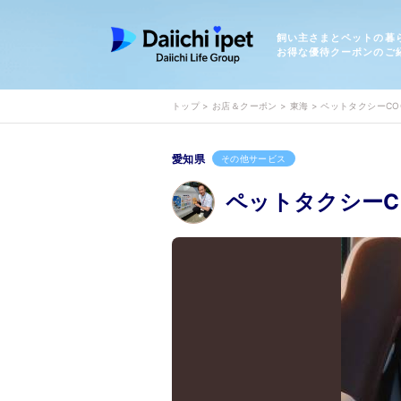
飼い主さまとペットの暮
お得な優待クーポンのご
トップ
お店＆クーポン
東海
ペットタクシーCO
愛知県
その他サービス
ペットタクシーC