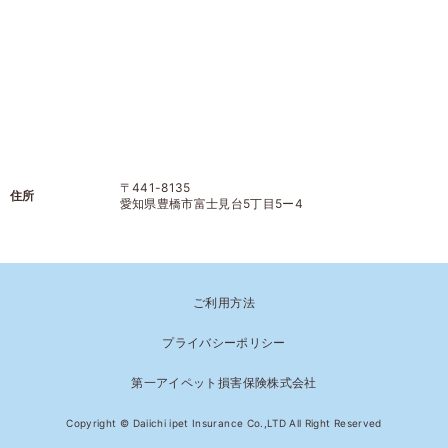
〒441-8135
住所
愛知県豊橋市富士見台5丁目5ー4
ご利用方法
プライバシーポリシー
第一アイペット損害保険株式会社
Copyright © Daiichi ipet Insurance Co.,LTD All Right Reserved