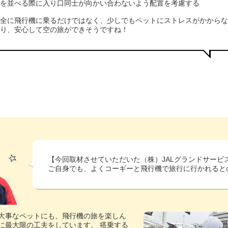
トを並べる際に入り口同士が向かい合わないよう配置を考慮する
安全に飛行機に乗るだけではなく、少しでもペットにストレスがかから
あり、安心して空の旅ができそうですね！
【今回取材させていただいた
（株）JALグランドサービ
ご自身でも、よくコーギーと飛行機で旅行に行かれると
大事なペットにも、飛行機の旅を楽しん
に最大限の工夫をしています。 搭乗する