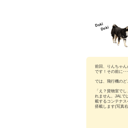
前回、りんちゃん
です！その前に･
では、飛行機のど
「え？貨物室でし
れません。JAL
載するコンテナス
搭載します(写真