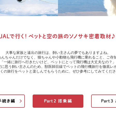
大事な家族と遠出の旅行は、飼い主さんの夢でもありますよね。
はわんちゃんだけでなく、猫ちゃんや小動物も飛行機に乗れること、ご存
「一緒に旅行へ行きたいけど、ペットにとって飛行機は大丈夫なの？」
安に思う飼い主さんのため、獣医師目線でペットの飛行機旅行を徹底レポ
くの旅行をペットと楽しんでもらうために、ぜひ参考にしてみてくださ