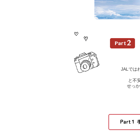
JALで
と不
せっか