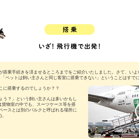
が搭乗手続きを済ませるところまでをご紹介いたしました。さて、いよ
･･「ペットは飼い主さんと同じ客室に搭乗できない」ということはすで
こに搭乗するのでしょうか？？
ょう？」という飼い主さんは多いかもし
では貨物室の中でも、スーツケース等を搭
ペースとは別のバルクと呼ばれる場所に
右
)。