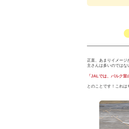
正直、あまりイメージ
主さんは多いのではない
「JALでは、バルク
とのことです！これは