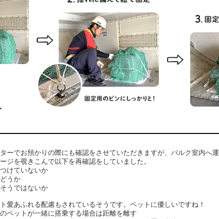
ンターでお預かりの際にも確認をさせていただきますが、バルク室内へ
ケージを覗きこんで以下を再確認をしていました。
をつけていないか
かどうか
悪そうではないか
ット愛あふれる配慮もされているそうです。ペットに優しいですね！
類のペットが一緒に搭乗する場合は距離を離す