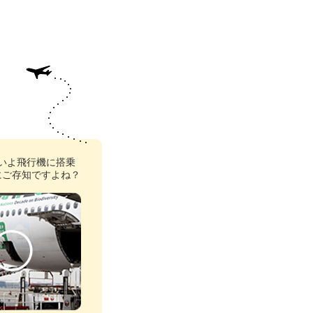
いよ飛行機に搭乗
にご存知ですよね？