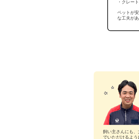
クレー
ペットが
な工夫が
飼い主さんにも、
でいただけるよう