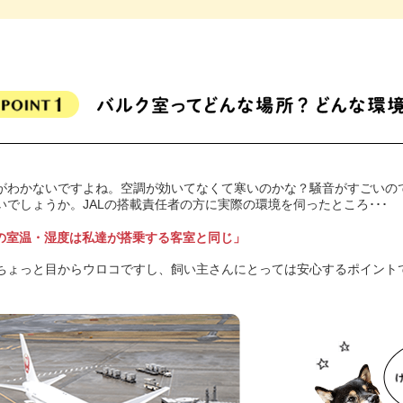
がわかないですよね。空調が効いてなくて寒いのかな？騒音がすごいの
でしょうか。JALの搭載責任者の方に実際の環境を伺ったところ･･･
室の室温・湿度は私達が搭乗する客室と同じ」
ちょっと目からウロコですし、飼い主さんにとっては安心するポイント